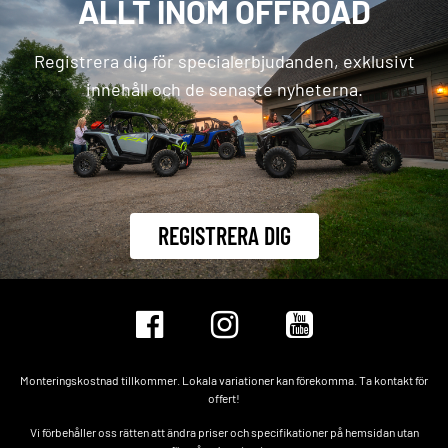
ALLT INOM OFFROAD
Registrera dig för specialerbjudanden, exklusivt
innehåll och de senaste nyheterna.
REGISTRERA DIG
Monteringskostnad tillkommer. Lokala variationer kan förekomma. Ta kontakt för
offert!
Vi förbehåller oss rätten att ändra priser och specifikationer på hemsidan utan