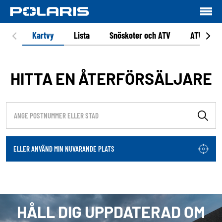
Kartvy
Lista
Snöskoter och ATV
ATV
HITTA EN ÅTERFÖRSÄLJARE
ELLER ANVÄND MIN NUVARANDE PLATS
HÅLL DIG UPPDATERAD OM