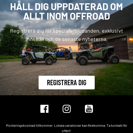
HÅLL DIG UPPDATERAD OM
ALLT INOM OFFROAD
Registrera dig för specialerbjudanden, exklusivt
innehåll och de senaste nyheterna.
REGISTRERA DIG
Monteringskostnad tillkommer. Lokala variationer kan förekomma. Ta kontakt för
offert!