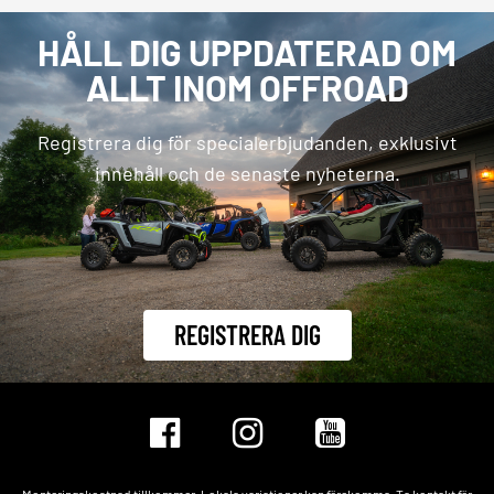
HÅLL DIG UPPDATERAD OM
ALLT INOM OFFROAD
Registrera dig för specialerbjudanden, exklusivt
innehåll och de senaste nyheterna.
REGISTRERA DIG