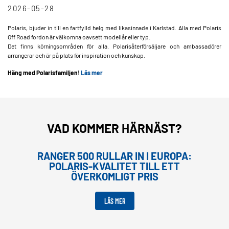
2026-05-28
Polaris, bjuder in till en fartfylld helg med likasinnade i Karlstad. Alla med Polaris
Off Road fordon är välkomna oavsett modellår eller typ.
Det finns körningsområden för alla. Polarisåterförsäljare och ambassadörer
arrangerar och är på plats för inspiration och kunskap.
Häng med Polarisfamiljen!
Läs mer
VAD KOMMER HÄRNÄST?
RANGER 500 RULLAR IN I EUROPA:
POLARIS-KVALITET TILL ETT
ÖVERKOMLIGT PRIS
LÄS MER