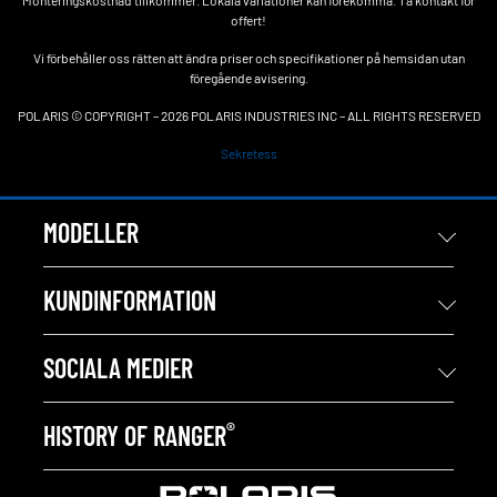
Monteringskostnad tillkommer. Lokala variationer kan förekomma. Ta kontakt för
offert!
Vi förbehåller oss rätten att ändra priser och specifikationer på hemsidan utan
föregående avisering.
POLARIS © COPYRIGHT – 2026 POLARIS INDUSTRIES INC – ALL RIGHTS RESERVED
Sekretess
MODELLER
KUNDINFORMATION
SOCIALA MEDIER
®
HISTORY OF RANGER