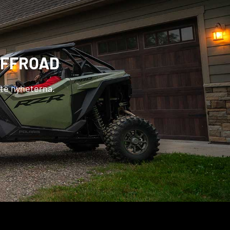
OFFROAD
ste nyheterna.