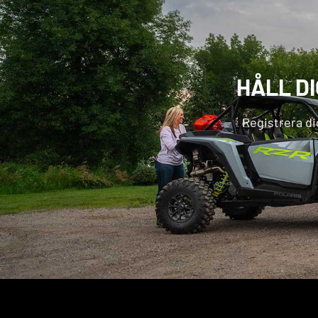
HÅLL D
Registrera di