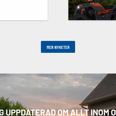
MER NYHETER
IG UPPDATERAD OM ALLT INOM 