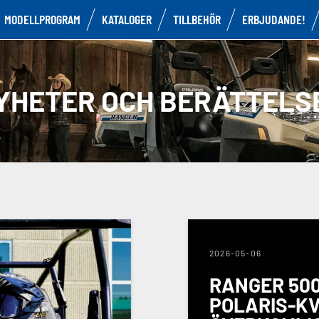
MODELLPROGRAM
KATALOGER
TILLBEHÖR
ERBJUDANDE!
YHETER OCH BERÄTTELS
2026-05-06
RANGER 500
POLARIS-KV