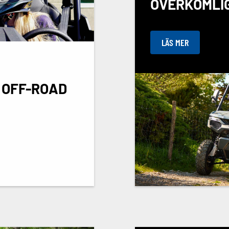
ÖVERKOMLIG
LÄS MER
 OFF-ROAD