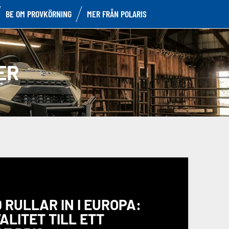
BE OM PROVKÖRNING
MER FRÅN POLARIS
ER
 RULLAR IN I EUROPA:
ALITET TILL ETT