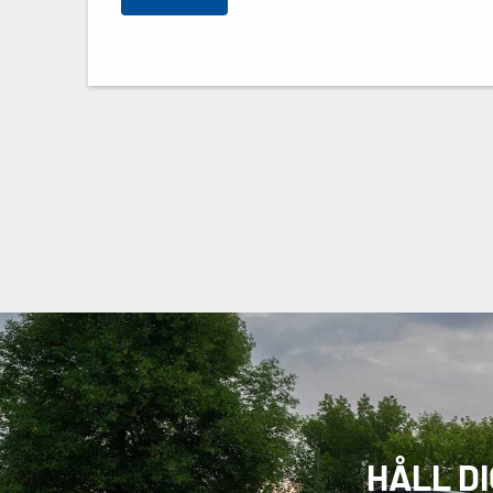
HÅLL D