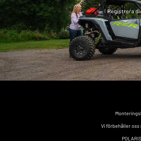
Registrera di
Monteringsk
Vi förbehåller oss
POLARIS