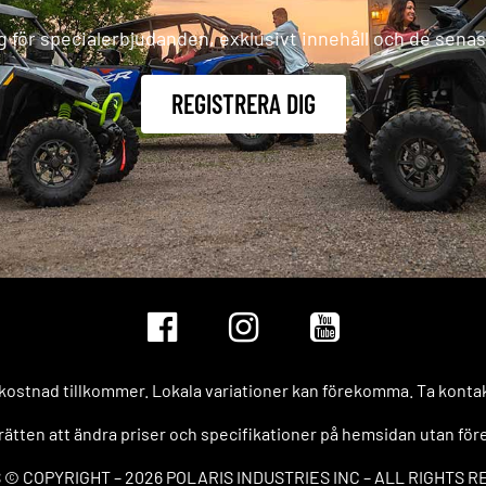
g för specialerbjudanden, exklusivt innehåll och de sena
REGISTRERA DIG
ostnad tillkommer. Lokala variationer kan förekomma. Ta kontakt
 rätten att ändra priser och specifikationer på hemsidan utan fö
 © COPYRIGHT – 2026 POLARIS INDUSTRIES INC – ALL RIGHTS 